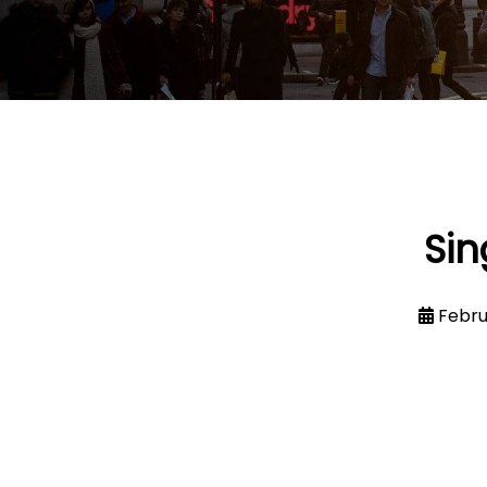
Sin
Febru