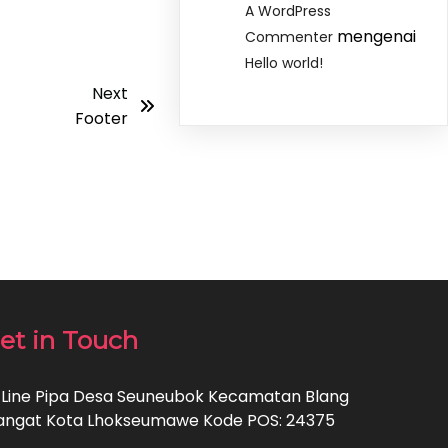
A WordPress
mengenai
Commenter
Hello world!
Next
Footer
et in Touch
. Line Pipa Desa Seuneubok Kecamatan Blang
ngat Kota Lhokseumawe Kode POS: 24375