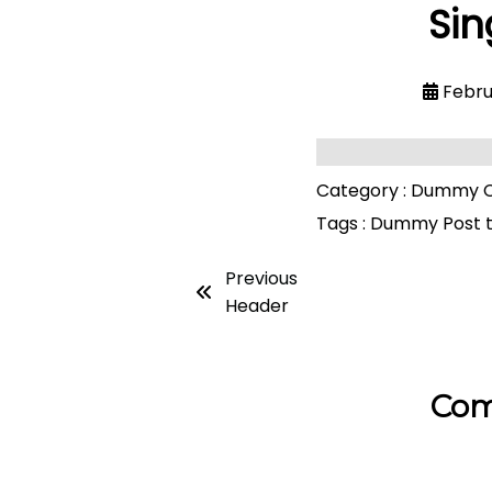
Sin
Febru
Category :
Dummy C
Tags :
Dummy Post 
Previous
Header
Com