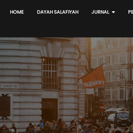
HOME
DAYAH SALAFIYAH
JURNAL
P