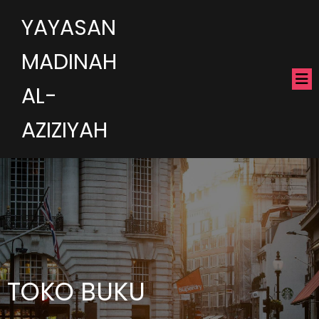
YAYASAN
MADINAH
AL-
AZIZIYAH
TOKO BUKU