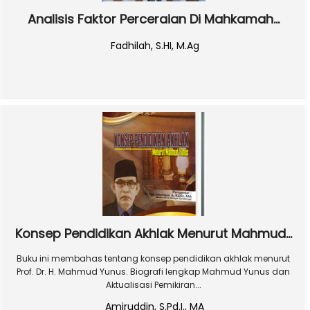
Analisis Faktor Perceraian Di Mahkamah...
Fadhilah, S.HI, M.Ag
Konsep Pendidikan Akhlak Menurut Mahmud...
Buku ini membahas tentang konsep pendidikan akhlak menurut
Prof. Dr. H. Mahmud Yunus. Biografi lengkap Mahmud Yunus dan
Aktualisasi Pemikiran...
Amiruddin, S.Pd.I., MA