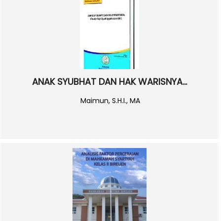
ANAK SYUBHAT DAN HAK WARISNYA...
Maimun, S.H.I., MA