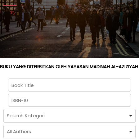
BUKU YANG DITERBITKAN OLEH YAYASAN MADINAH AL-AZIZIYAH